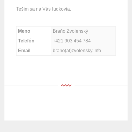
Teším sa na Vás ľudkovia.
Meno
Braňo Zvolenský
Telefón
+421 903 454 784
Email
brano(at)zvolensky.info