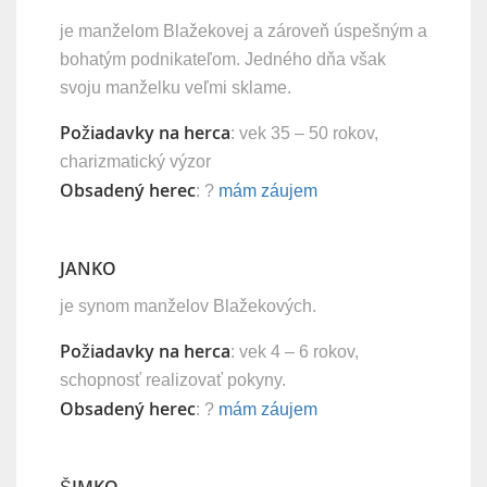
je manželom Blažekovej a zároveň úspešným a
bohatým podnikateľom. Jedného dňa však
svoju manželku veľmi sklame.
Požiadavky na herca
: vek 35 – 50 rokov,
charizmatický výzor
Obsadený herec
: ?
mám záujem
JANKO
je synom manželov Blažekových.
Požiadavky na herca
: vek 4 – 6 rokov,
schopnosť realizovať pokyny.
Obsadený herec
: ?
mám záujem