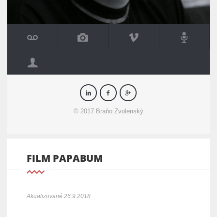
© 2017 Braňo Zvolenský
FILM PAPABUM
Akualizované 26.9.2018